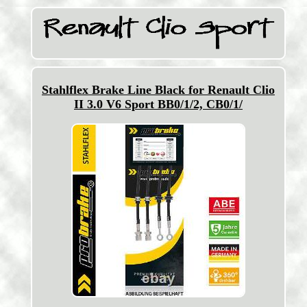
Stahlflex Brake Line Black for Renault Clio
II 3.0 V6 Sport BB0/1/2, CB0/1/