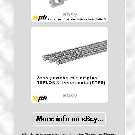
Wir wissen wovon wir sprechen, testen Sie uns. Verlängerte