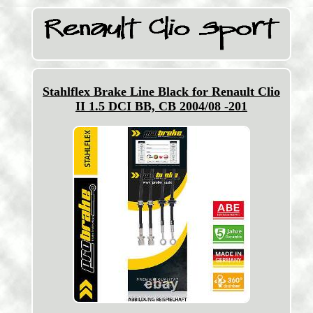
Stahlflex Brake Line Black for Renault Clio
II 1.5 DCI BB, CB 2004/08 -201