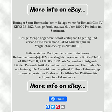
Rotinger Sport-Bremsscheiben + Beläge vorne für Renault Clio IV
KRY2-33-28Z. Riesige Produktauswahl, über 18000 Produkte im
Sortiment.
Riesige Menge Lagerware, sofort verfügbar. Lagerung und
Versand aus Deutschland. OEM-Nummer(nur zu
Vergleichszwecke): 402060003R.
Teilehersteller: Rotinger Sensoren: Kein Sensor
Referenznummer(n) OEM (zu Vergleichszwecken): KRY2-33-28Z,
41 06 025 81R, 41 06 056 12R. Wir Versenden in folgende
Länder. Passende Artikel erhalten Sie in unserem. Hier finden Sie
auch eine große Auswahl bereits optimal für Ihren Fahrzeugtyp
zusammengestellter Produkte. Die All-in-One Plattform für
erfolgreichen E-Commerce.
Share
Facebook
Twitter
Pinterest
Email