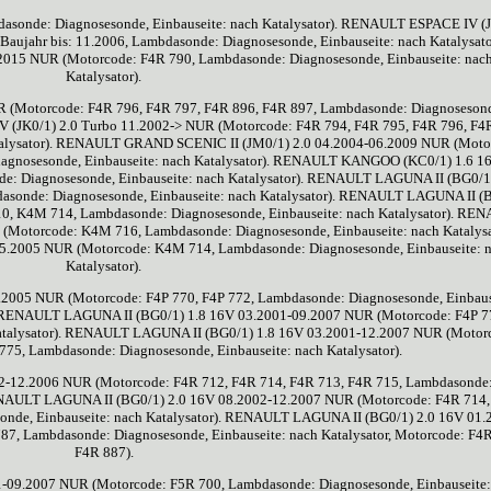
sonde: Diagnosesonde, Einbauseite: nach Katalysator). RENAULT ESPACE IV (
aujahr bis: 11.2006, Lambdasonde: Diagnosesonde, Einbauseite: nach Katalysato
015 NUR (Motorcode: F4R 790, Lambdasonde: Diagnosesonde, Einbauseite: nac
Katalysator).
(Motorcode: F4R 796, F4R 797, F4R 896, F4R 897, Lambdasonde: Diagnoseson
V (JK0/1) 2.0 Turbo 11.2002-> NUR (Motorcode: F4R 794, F4R 795, F4R 796, F4
atalysator). RENAULT GRAND SCENIC II (JM0/1) 2.0 04.2004-06.2009 NUR (Moto
Diagnosesonde, Einbauseite: nach Katalysator). RENAULT KANGOO (KC0/1) 1.6 1
: Diagnosesonde, Einbauseite: nach Katalysator). RENAULT LAGUNA II (BG0/1)
sonde: Diagnosesonde, Einbauseite: nach Katalysator). RENAULT LAGUNA II (
0, K4M 714, Lambdasonde: Diagnosesonde, Einbauseite: nach Katalysator). RE
Motorcode: K4M 716, Lambdasonde: Diagnosesonde, Einbauseite: nach Katalysa
.2005 NUR (Motorcode: K4M 714, Lambdasonde: Diagnosesonde, Einbauseite: 
Katalysator).
005 NUR (Motorcode: F4P 770, F4P 772, Lambdasonde: Diagnosesonde, Einbaus
). RENAULT LAGUNA II (BG0/1) 1.8 16V 03.2001-09.2007 NUR (Motorcode: F4P 7
Katalysator). RENAULT LAGUNA II (BG0/1) 1.8 16V 03.2001-12.2007 NUR (Motor
 775, Lambdasonde: Diagnosesonde, Einbauseite: nach Katalysator).
-12.2006 NUR (Motorcode: F4R 712, F4R 714, F4R 713, F4R 715, Lambdasonde
 RENAULT LAGUNA II (BG0/1) 2.0 16V 08.2002-12.2007 NUR (Motorcode: F4R 714
sonde, Einbauseite: nach Katalysator). RENAULT LAGUNA II (BG0/1) 2.0 16V 01.
7, Lambdasonde: Diagnosesonde, Einbauseite: nach Katalysator, Motorcode: F4R
F4R 887).
09.2007 NUR (Motorcode: F5R 700, Lambdasonde: Diagnosesonde, Einbauseite: