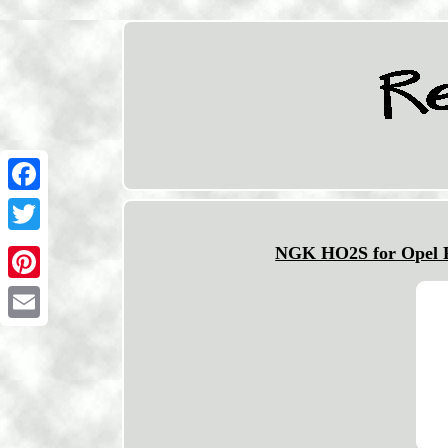
Facebook
Twitter
NGK HO2S for Opel Re
Pinterest
Email