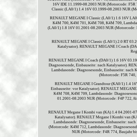
16V IDE 11.1999-08.2003 NUR (Motorcode: F5R 7
Classic (LA0/1) 1.4 16V 03.1999-08.2003 NUR (Mot
RENAULT MEGANE I Classic (LA0/1) 1.6 16V LA00
K4M 700, K4M 701, K4M 708, K4M 709, Lambdaso
(LA0/1) 1.8 16V 01.2001-08.2003 NUR (Motorcode: F
RENAULT MEGANE I Classic (LA0/1) 2.0 RT 03.20
Katalysator). RENAULT MEGANE I Coach (DA0/
Reg
RENAULT MEGANE I Coach (DA0/1) 1.6 16V 03.19
Diagnosesonde, Einbauseite: nach Katalysator). 
Lambdasonde: Diagnosesonde, Einbauseite: nach
(Motorcode: F5R 740, 
RENAULT MEGANE I Grandtour (KA0/1) 1.4 16V 
Einbauseite: vor Katalysator). RENAULT MEGANE 
K4M 708, K4M 709, Lambdasonde: Diagnosesonde
01.2001-08.2003 NUR (Motorcode: F4P 722, fü
RENAULT Megane I Kombi van (KA) 1.4 04.2001-07.
Katalysator). RENAULT Megane I Kombi van (K
Lambdasonde: Diagnosesonde, Einbauseite: nach
(Motorcode: K4M 712, Lambdasonde: Diagnosesonde
NUR (Motorcode: F4R 774, Baujahr bis