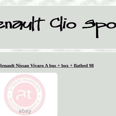
nault Nissan Vivaro A bus + box + flatbed 98