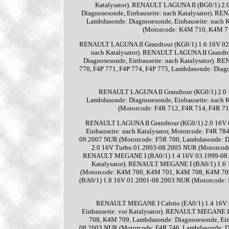
Katalysator). RENAULT LAGUNA II (BG0/1) 2.
Diagnosesonde, Einbauseite: nach Katalysator). 
Lambdasonde: Diagnosesonde, Einbauseite: nach
(Motorcode: K4M 710, K4M 714
RENAULT LAGUNA II Grandtour (KG0/1) 1.6 16V 02.
nach Katalysator). RENAULT LAGUNA II Grandto
Diagnosesonde, Einbauseite: nach Katalysator). 
770, F4P 771, F4P 774, F4P 775, Lambdasonde: Diagn
RENAULT LAGUNA II Grandtour (KG0/1) 2.0 1
Lambdasonde: Diagnosesonde, Einbauseite: nach
(Motorcode: F4R 712, F4R 714, F4R 713
RENAULT LAGUNA II Grandtour (KG0/1) 2.0 16V 0
Einbauseite: nach Katalysator, Motorcode: F4R 7
09.2007 NUR (Motorcode: F5R 700, Lambdasonde: Di
2.0 16V Turbo 01.2003-08.2005 NUR (Motorcode:
RENAULT MEGANE I (BA0/1) 1.4 16V 03.1999-08.20
Katalysator). RENAULT MEGANE I (BA0/1) 1.6
(Motorcode: K4M 700, K4M 701, K4M 708, K4M 709
(BA0/1) 1.8 16V 01.2001-08.2003 NUR (Motorcode: F
RENAULT MEGANE I Cabrio (EA0/1) 1.4 16V 0
Einbauseite: vor Katalysator). RENAULT MEGANE 
708, K4M 709, Lambdasonde: Diagnosesonde, Ein
08.2003 NUR (Motorcode: F4R 746, Lambdasonde: Di