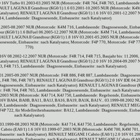
0 16V Turbo 01.2003-03.2005 NUR (Motorcode: F4R 764, F4R 765, Lambdasonde
RENAULT LAGUNA II Grandtour (KG0/1) 1.6 03.2001-10.2005 NUR (Motorcode: K4
 Katalysator). RENAULT LAGUNA II Grandtour (KG0/1) 1.6 16V 03.2001-12.2007
, Lambdasonde: Diagnosesonde, Einbauseite: nach Katalysator).
2005-08.2007 NUR (Motorcode: K4M 716, Lambdasonde: Diagnosesonde, Einbau
ur (KG0/1) 1.6 BiFuel 06.2005-12.2007 NUR (Motorcode: K4M 714, Lambdasond
RENAULT LAGUNA II Grandtour (KG0/1) 1.8 16V 03.2001-05.2005 NUR (Motorcode
osesonde, Einbauseite: nach Katalysator, Motorcode: F4P 770, Motorcode: F4P 77
770).
6V 08.2002-12.2007 NUR (Motorcode: F4R 714, F4R 715, Baujahr bis: 11.2006,
 Katalysator). RENAULT LAGUNA II Grandtour (KG0/1) 2.0 16V 10.2004-09.2007
, F4R 715, Lambdasonde: Diagnosesonde, Einbauseite: nach Katalysator).
1.2005-09.2007 NUR (Motorcode: F4R 886, F4R 887, Lambdasonde: Diagnoseso
84, F4R 786, F4R 787). RENAULT LAGUNA II Grandtour (KG0/1) 2.0 16V IDE 04.2
agnosesonde, Einbauseite: nach Katalysator). RENAULT LAGUNA II Grandtour (
 F4R 764, F4R 765, Lambdasonde: Diagnosesonde, Einbauseite: nach Katalysator
03 NUR (Motorcode: K4J 714, K4J 750, Lambdasonde: Regelsonde, Einbauseite
 16V BA04, BA0B, BA11, BA1J, BA16, BA19, BA1K, BA1V... 03.1999-08.2002 N
, Lambdasonde: Diagnosesonde, Einbauseite: nach Katalysator). RENAULT ME
4P 722, für Modellreihenbaumuster: BA12, Lambdasonde: Diagnosesonde, Einbau
nach Katalysator).
3.1999-08.2003 NUR (Motorcode: K4J 714, K4J 750, Lambdasonde: Regelsonde
I Cabrio (EA0/1) 1.6 16V 03.1999-07.2003 NUR (Motorcode: K4M 700, K4M 701
bauseite: nach Katalysator). RENAULT MEGANE I Cabrio (EA0/1) 2.0 16V 01.20
agnosesonde, Einbauseite: nach Katalysator). RENAULT MEGANE I Cabrio (EA0/