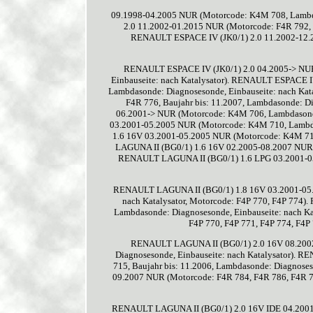
09.1998-04.2005 NUR (Motorcode: K4M 708, Lambda
2.0 11.2002-01.2015 NUR (Motorcode: F4R 792, B
RENAULT ESPACE IV (JK0/1) 2.0 11.2002-12.2
RENAULT ESPACE IV (JK0/1) 2.0 04.2005-> NUR 
Einbauseite: nach Katalysator). RENAULT ESPACE I
Lambdasonde: Diagnosesonde, Einbauseite: nach K
F4R 776, Baujahr bis: 11.2007, Lambdasonde: 
06.2001-> NUR (Motorcode: K4M 706, Lambdasonde
03.2001-05.2005 NUR (Motorcode: K4M 710, Lambda
1.6 16V 03.2001-05.2005 NUR (Motorcode: K4M 71
LAGUNA II (BG0/1) 1.6 16V 02.2005-08.2007 NUR (
RENAULT LAGUNA II (BG0/1) 1.6 LPG 03.2001-05
RENAULT LAGUNA II (BG0/1) 1.8 16V 03.2001-05.2
nach Katalysator, Motorcode: F4P 770, F4P 774
Lambdasonde: Diagnosesonde, Einbauseite: nach 
F4P 770, F4P 771, F4P 774, F4P
RENAULT LAGUNA II (BG0/1) 2.0 16V 08.2002
Diagnosesonde, Einbauseite: nach Katalysator).
715, Baujahr bis: 11.2006, Lambdasonde: Diagnose
09.2007 NUR (Motorcode: F4R 784, F4R 786, F4R 78
RENAULT LAGUNA II (BG0/1) 2.0 16V IDE 04.2001-