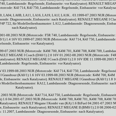
40, Lambdasonde: Regelsonde, Einbauseite: vor Katalysator). RENAULT MEGAN
orcode: K4J 714, K4J 750, Lambdasonde: Regelsonde, Einbauseite: vor Katalysat
, LA04, LA0B, LA11, LA16, LA19, LA1J, LA1K... 03.1999-07.2003 NUR (Motor
nde: Diagnosesonde, Einbauseite: nach Katalysator). RENAULT MEGANE I Clas
4P 722, für Modellreihenbaumuster: LA12, Lambdasonde: Diagnosesonde, Einbau
nach Katalysator).
01-08.2003 NUR (Motorcode: F5R 740, Lambdasonde: Regelsonde, Einbauseite:
1) 1.4 16V 03.1999-07.2003 NUR (Motorcode: K4J 714, K4J 750, Lambdasonde
elsonde, Einbauseite: vor Katalysator).
99-07.2003 NUR (Motorcode: K4M 700, K4M 701, K4M 708, K4M 709, Lambdas
RENAULT MEGANE I Coach (DA0/1) 2.0 16V 01.2002-08.2003 NUR (Motorcode: F4R
 Katalysator). RENAULT MEGANE I Coach (DA0/1) 2.0 16V IDE 11.1999-08.2003
Lambdasonde: Regelsonde, Einbauseite: vor Katalysator).
03.1999-08.2003 NUR (Motorcode: K4J 714, K4J 750, Lambdasonde: Regelsond
I Grandtour (KA0/1) 1.6 16V 03.1999-08.2003 NUR (Motorcode: K4M 700, K4M 
, Einbauseite: nach Katalysator). RENAULT MEGANE I Grandtour (KA0/1) 1.8 
r Modellreihenbaumuster: KA12, Lambdasonde: Diagnosesonde, Einbauseite: nac
Katalysator).
2003 NUR (Motorcode: K4J 714, K4J 750, Lambdasonde: Regelsonde, Einbauseit
A) 1.6 04.2001-07.2003 NUR (Motorcode: K4M 700, K4M 701, K4M 708, K4M 70
 Katalysator). RENAULT Megane I Kombi van (KA) 1.6 BiFuel 04.2001-07.2003 
, Einbauseite: nach Katalysator). RENAULT MEGANE II (BM0/1) 2.0 08.2006-0
: 11.2007, Lambdasonde: Diagnosesonde, Einbauseite: nach Katalysator).