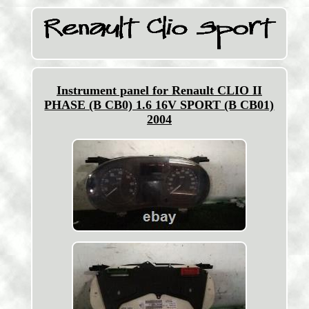
Instrument panel for Renault CLIO II
PHASE (B CB0) 1.6 16V SPORT (B CB01)
2004