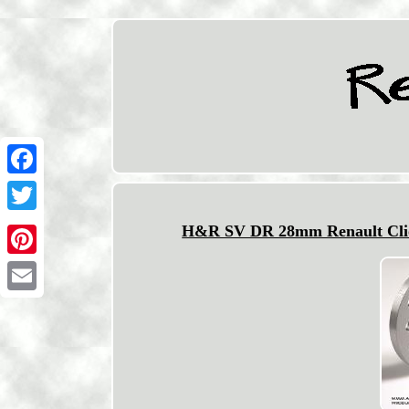
Facebook
Twitter
H&R SV DR 28mm Renault Clio 
Pinterest
Email