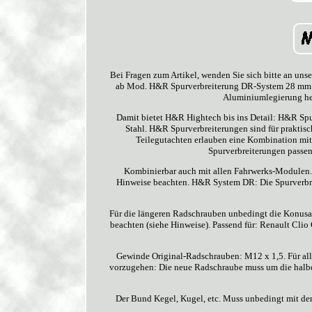
Bei Fragen zum Artikel, wenden Sie sich bitte an u
ab Mod. H&R Spurverbreiterung DR-System 28 mm Al
Aluminiumlegierung her
Damit bietet H&R Hightech bis ins Detail: H&R Spur
Stahl. H&R Spurverbreiterungen sind für praktisc
Teilegutachten erlauben eine Kombination mit 
Spurverbreiterungen passe
Kombinierbar auch mit allen Fahrwerks-Modulen. V
Hinweise beachten. H&R System DR: Die Spurverbrei
Für die längeren Radschrauben unbedingt die Konusar
beachten (siehe Hinweise). Passend für: Renault Cli
Gewinde Original-Radschrauben: M12 x 1,5. Für alle
vorzugehen: Die neue Radschraube muss um die halbe
Der Bund Kegel, Kugel, etc. Muss unbedingt mit 