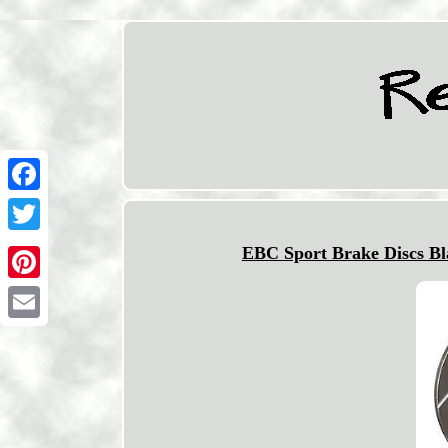
Facebook
Twitter
EBC Sport Brake Discs Bl
Pinterest
Email