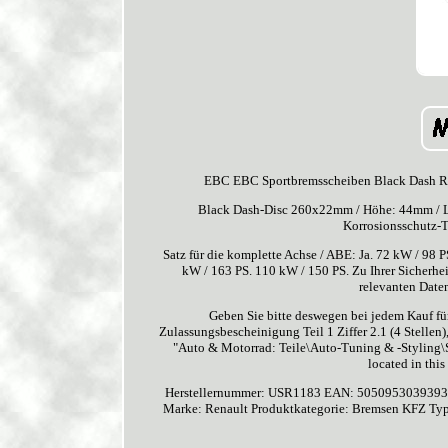
EBC EBC Sportbremsscheiben Black Dash R
Black Dash-Disc 260x22mm / Höhe: 44mm / Loch
Korrosionsschutz-T
Satz für die komplette Achse / ABE: Ja. 72 kW / 98 
kW / 163 PS. 110 kW / 150 PS. Zu Ihrer Sicherh
relevanten Date
Geben Sie bitte deswegen bei jedem Kauf fü
Zulassungsbescheinigung Teil 1 Ziffer 2.1 (4 Stellen),
"Auto & Motorrad: Teile\Auto-Tuning & -Styling\Sp
located in thi
Herstellernummer: USR1183
EAN: 505095303939
Marke: Renault
Produktkategorie: Bremsen
KFZ Ty