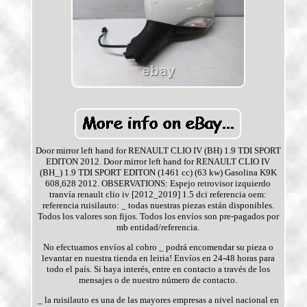
Door mirror left hand for RENAULT CLIO IV (BH) 1.9 TDI SPORT
EDITON 2012. Door mirror left hand for RENAULT CLIO IV
(BH_) 1.9 TDI SPORT EDITON (1461 cc) (63 kw) Gasolina K9K
608,628 2012. OBSERVATIONS: Espejo retrovisor izquierdo
tranvía renault clio iv [2012_2019] 1.5 dci referencia oem:
referencia ruisilauto: _ todas nuestras piezas están disponibles.
Todos los valores son fijos. Todos los envíos son pre-pagados por
mb entidad/referencia.
No efectuamos envíos al cobro _ podrá encomendar su pieza o
levantar en nuestra tienda en leiria! Envíos en 24-48 horas para
todo el país. Si haya interés, entre en contacto a través de los
mensajes o de nuestro número de contacto.
_ la ruisilauto es una de las mayores empresas a nivel nacional en