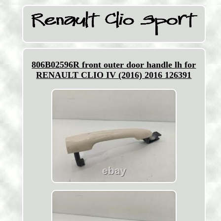
806B02596R front outer door handle lh for
RENAULT CLIO IV (2016) 2016 126391