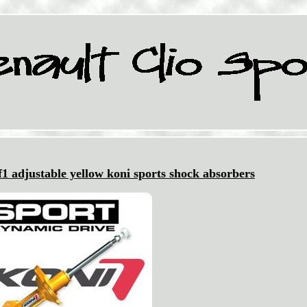
 f1 adjustable yellow koni sports shock absorbers