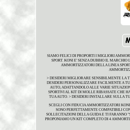
SIAMO FELICI DI PROPORTI I MIGLIORI AMMOR
SPORT. KONI E' SENZA DUBBIO IL MARCHIO
AMMORTIZZATORI DELLA LINEA SPORT
AMMORTIZZA
> DESIDERI MIGLIORARE SENSIBILMENTE LA 
DESIDERI PERSONALIZZARE FACILMENTE A TUO
AUTO, ADATTANDOLO ALLE VARIE SITUAZIONI
SPORTIVI AL KIT DI MOLLE RIBASSATE CHE H
TUA AUTO. > DESIDERI INSTALLARE SULLA T
SCEGLI CON FIDUCIA AMMORTIZZATORI KONI
SONO PERFETTAMENTE COMPATIBILI CON 
SOLLECITAZIONI DELLA GUIDA E TI FARANNO "
PROPONIAMO UN KIT COMPLETO DI 4 AMMORTIZZ